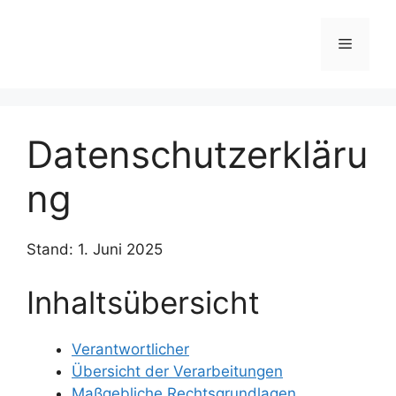
Zum
Inhalt
Menü
springen
Datenschutzerkläru
ng
Stand: 1. Juni 2025
Inhaltsübersicht
Verantwortlicher
Übersicht der Verarbeitungen
Maßgebliche Rechtsgrundlagen