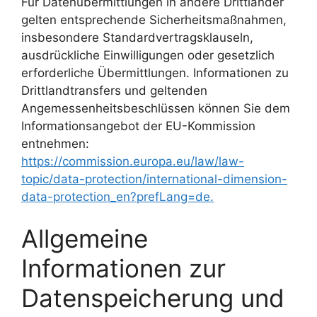
Für Datenübermittlungen in andere Drittländer
gelten entsprechende Sicherheitsmaßnahmen,
insbesondere Standardvertragsklauseln,
ausdrückliche Einwilligungen oder gesetzlich
erforderliche Übermittlungen. Informationen zu
Drittlandtransfers und geltenden
Angemessenheitsbeschlüssen können Sie dem
Informationsangebot der EU-Kommission
entnehmen:
https://commission.europa.eu/law/law-
topic/data-protection/international-dimension-
data-protection_en?prefLang=de.
Allgemeine
Informationen zur
Datenspeicherung und